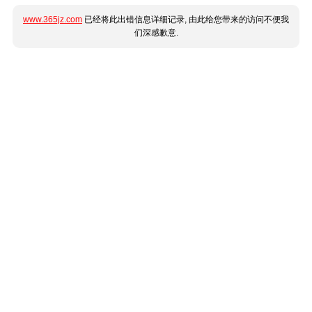
www.365jz.com
已经将此出错信息详细记录, 由此给您带来的访问不便我
们深感歉意.