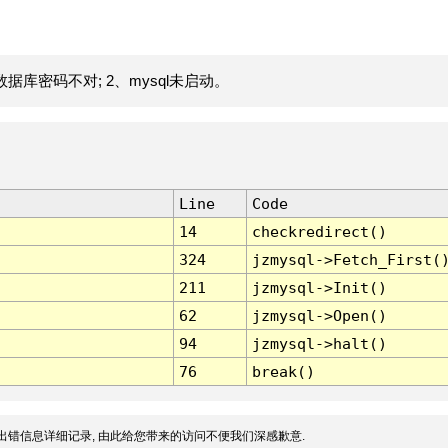
据库密码不对; 2、mysql未启动。
Line
Code
14
checkredirect()
324
jzmysql->Fetch_First(
211
jzmysql->Init()
62
jzmysql->Open()
94
jzmysql->halt()
76
break()
出错信息详细记录, 由此给您带来的访问不便我们深感歉意.