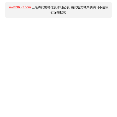
www.365jz.com
已经将此出错信息详细记录, 由此给您带来的访问不便我
们深感歉意.