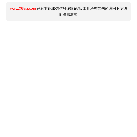
www.365jz.com
已经将此出错信息详细记录, 由此给您带来的访问不便我
们深感歉意.