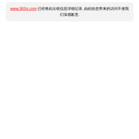
www.365jz.com
已经将此出错信息详细记录, 由此给您带来的访问不便我
们深感歉意.