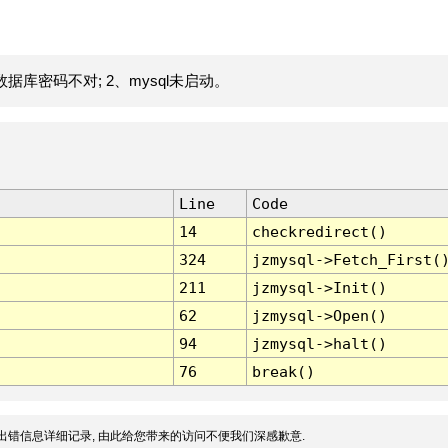
据库密码不对; 2、mysql未启动。
Line
Code
14
checkredirect()
324
jzmysql->Fetch_First(
211
jzmysql->Init()
62
jzmysql->Open()
94
jzmysql->halt()
76
break()
出错信息详细记录, 由此给您带来的访问不便我们深感歉意.