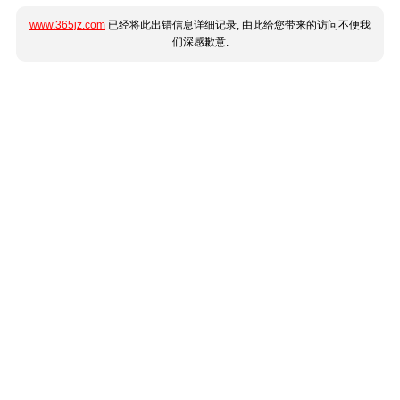
www.365jz.com
已经将此出错信息详细记录, 由此给您带来的访问不便我
们深感歉意.