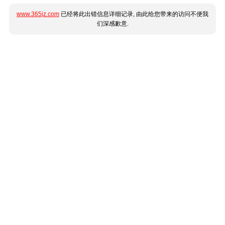
www.365jz.com
已经将此出错信息详细记录, 由此给您带来的访问不便我
们深感歉意.