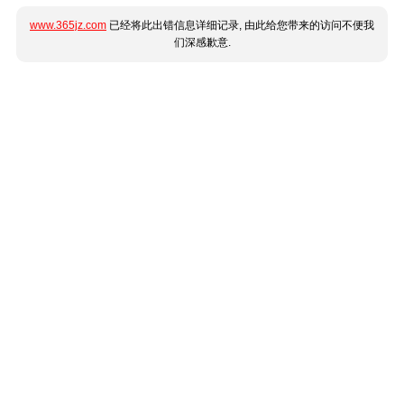
www.365jz.com
已经将此出错信息详细记录, 由此给您带来的访问不便我
们深感歉意.